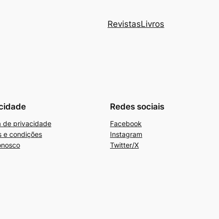
Revistas
Livros
cidade
Redes sociais
ca de privacidade
Facebook
 e condições
Instagram
onosco
Twitter/X