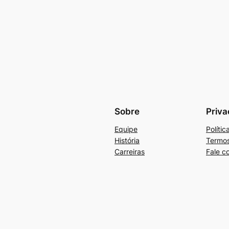
Sobre
Priva
Equipe
Políti
História
Termos
Carreiras
Fale c